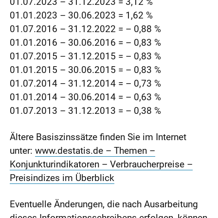
01.07.2023 – 31.12.2023 = 3,12 %
01.01.2023 – 30.06.2023 = 1,62 %
01.07.2016 – 31.12.2022 = – 0,88 %
01.01.2016 – 30.06.2016 = – 0,83 %
01.07.2015 – 31.12.2015 = – 0,83 %
01.01.2015 – 30.06.2015 = – 0,83 %
01.07.2014 – 31.12.2014 = – 0,73 %
01.01.2014 – 30.06.2014 = – 0,63 %
01.07.2013 – 31.12.2013 = – 0,38 %
Ältere Basiszinssätze finden Sie im Internet
unter:
www.destatis.de – Themen –
Konjunkturindikatoren – Verbraucherpreise –
Preisindizes im Überblick
Eventuelle Änderungen, die nach Ausarbeitung
dieses Informationsschreibens erfolgen, können