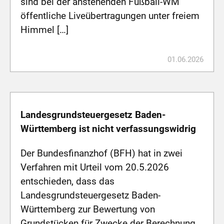
sind bei der anstehenden Fußball-WM
öffentliche Liveübertragungen unter freiem
Himmel […]
01.06.2026
Landesgrundsteuergesetz Baden-
Württemberg ist nicht verfassungswidrig
Der Bundesfinanzhof (BFH) hat in zwei
Verfahren mit Urteil vom 20.5.2026
entschieden, dass das
Landesgrundsteuergesetz Baden-
Württemberg zur Bewertung von
Grundstücken für Zwecke der Berechnung