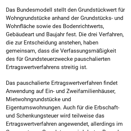
Das Bundesmodell stellt den Grundstückwert für
Wohngrundstücke anhand der Grundstücks- und
Wohnfläche sowie des Bodenrichtwerts,
Gebäudeart und Baujahr fest. Die drei Verfahren,
die zur Entscheidung anstehen, haben
gemeinsam, dass die Verfassungsmäßigkeit
des für Grundsteuerzwecke pauschalierten
Ertragswertverfahrens streitig ist.
Das pauschalierte Ertragswertverfahren findet
Anwendung auf Ein- und Zweifamilienhäuser,
Mietwohngrundstücke und
Eigentumswohnungen. Auch für die Erbschaft-
und Schenkungsteuer wird teilweise das
Ertragswertverfahren angewendet, allerdings im