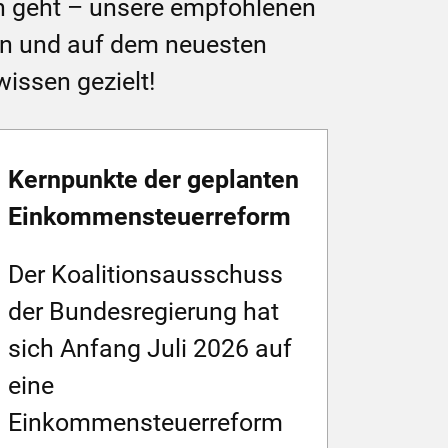
gen geht – unsere empfohlenen
ren und auf dem neuesten
wissen gezielt!
Kernpunkte der geplanten
Einkommensteuerreform
Der Koalitionsausschuss
der Bundesregierung hat
sich Anfang Juli 2026 auf
eine
Einkommensteuerreform