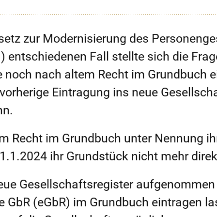
esetz zur Modernisierung des Personenges
ntschiedenen Fall stellte sich die Frage
e noch nach altem Recht im Grundbuch ei
orherige Eintragung ins neue Gesellschaf
nn.
tem Recht im Grundbuch unter Nennung ihr
m 1.1.2024 ihr Grundstück nicht mehr dire
neue Gesellschaftsregister aufgenommen
e GbR (eGbR) im Grundbuch eintragen las