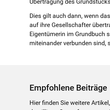
Übertragung des Grundstücks 
Dies gilt auch dann, wenn da
auf ihre Gesellschafter übert
Eigentümerin im Grundbuch sog
miteinander verbunden sind, sp
Empfohlene Beiträge
Hier finden Sie weitere Artike