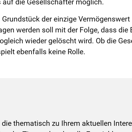
auf die Gesellschafter möglich.
s Grundstück der einzige Vermögenswert
ragen werden soll mit der Folge, dass die
leich wieder gelöscht wird. Ob die Gese
ielt ebenfalls keine Rolle.
l, die thematisch zu Ihrem aktuellen Inte