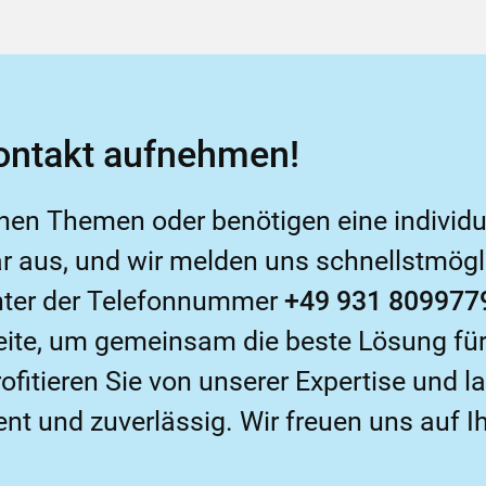
Kontakt aufnehmen!
hen Themen oder benötigen eine individu
 aus, und wir melden uns schnellstmöglic
unter der Telefonnummer
+49 931 809977
eite, um gemeinsam die beste Lösung für 
ofitieren Sie von unserer Expertise und 
nt und zuverlässig. Wir freuen uns auf I