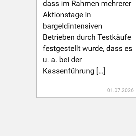
dass im Rahmen mehrerer
Aktionstage in
bargeldintensiven
Betrieben durch Testkäufe
festgestellt wurde, dass es
u. a. bei der
Kassenführung […]
01.07.2026