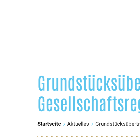
Grundstücksübe
Gesellschaftsre
Startseite
Aktuelles
Grundstücksübertr