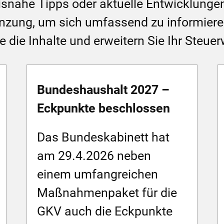
axisnahe Tipps oder aktuelle Entwicklun
gänzung, um sich umfassend zu informie
 die Inhalte und erweitern Sie Ihr Steuer
Bundeshaushalt 2027 –
Eckpunkte beschlossen
Das Bundeskabinett hat
am 29.4.2026 neben
einem umfangreichen
Maßnahmenpaket für die
GKV auch die Eckpunkte