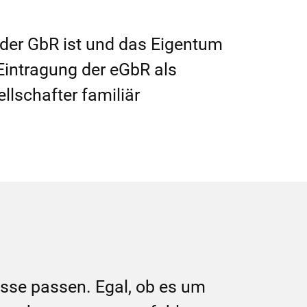
 der GbR ist und das Eigentum
 Eintragung der eGbR als
llschafter familiär
resse passen. Egal, ob es um