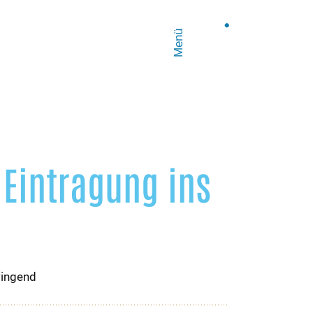
Menü
Eintragung ins
wingend