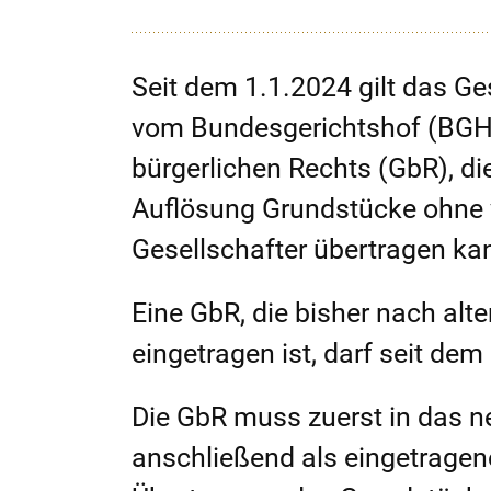
Seit dem 1.1.2024 gilt das G
vom Bundesgerichtshof (BGH) e
bürgerlichen Rechts (GbR), di
Auflösung Grundstücke ohne v
Gesellschafter übertragen ka
Eine GbR, die bisher nach al
eingetragen ist, darf seit de
Die GbR muss zuerst in das 
anschließend als eingetragen