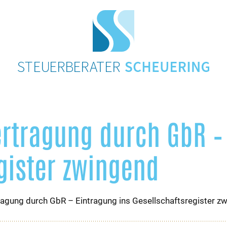
rtragung durch GbR – 
gister zwingend
agung durch GbR – Eintragung ins Gesellschaftsregister z