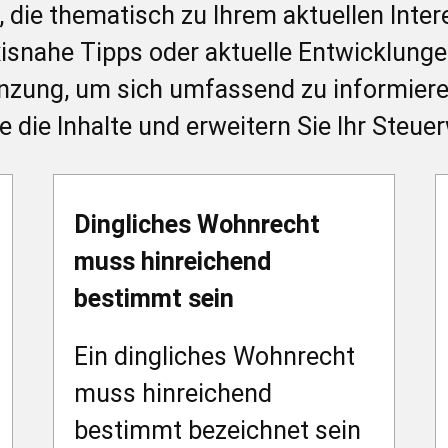
l, die thematisch zu Ihrem aktuellen Inte
raxisnahe Tipps oder aktuelle Entwicklun
gänzung, um sich umfassend zu informie
 die Inhalte und erweitern Sie Ihr Steuer
Dingliches Wohnrecht
muss hinreichend
bestimmt sein
Ein dingliches Wohnrecht
muss hinreichend
bestimmt bezeichnet sein