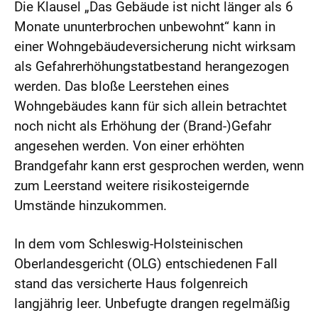
Die Klausel „Das Gebäude ist nicht länger als 6
Monate ununterbrochen unbewohnt“ kann in
einer Wohngebäudeversicherung nicht wirksam
als Gefahrerhöhungstatbestand herangezogen
werden. Das bloße Leerstehen eines
Wohngebäudes kann für sich allein betrachtet
noch nicht als Erhöhung der (Brand-)Gefahr
angesehen werden. Von einer erhöhten
Brandgefahr kann erst gesprochen werden, wenn
zum Leerstand weitere risikosteigernde
Umstände hinzukommen.
In dem vom Schleswig-Holsteinischen
Oberlandesgericht (OLG) entschiedenen Fall
stand das versicherte Haus folgenreich
langjährig leer. Unbefugte drangen regelmäßig