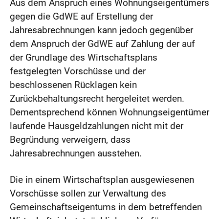
Aus dem Anspruch eines Wohnungseigentümers
gegen die GdWE auf Erstellung der
Jahresabrechnungen kann jedoch gegenüber
dem Anspruch der GdWE auf Zahlung der auf
der Grundlage des Wirtschaftsplans
festgelegten Vorschüsse und der
beschlossenen Rücklagen kein
Zurückbehaltungsrecht hergeleitet werden.
Dementsprechend können Wohnungseigentümer
laufende Hausgeldzahlungen nicht mit der
Begründung verweigern, dass
Jahresabrechnungen ausstehen.
Die in einem Wirtschaftsplan ausgewiesenen
Vorschüsse sollen zur Verwaltung des
Gemeinschaftseigentums in dem betreffenden